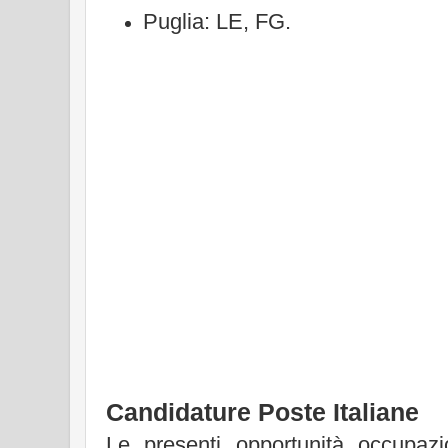
Puglia: LE, FG.
Candidature Poste Italiane
Le presenti opportunità occupaz