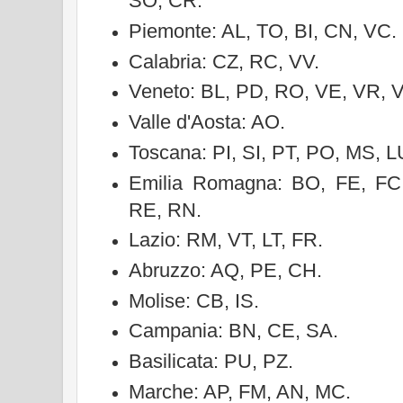
SO, CR.
Piemonte: AL, TO, BI, CN, VC.
Calabria: CZ, RC, VV.
Veneto: BL, PD, RO, VE, VR, V
Valle d'Aosta: AO.
Toscana: PI, SI, PT, PO, MS, LU
Emilia Romagna: BO, FE, FC
RE, RN.
Lazio: RM, VT, LT, FR.
Abruzzo: AQ, PE, CH.
Molise: CB, IS.
Campania: BN, CE, SA.
Basilicata: PU, PZ.
Marche: AP, FM, AN, MC.