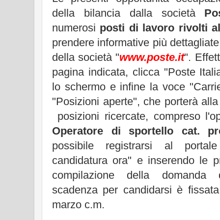
della bilancia dalla società
Po
numerosi
posti di lavoro rivolti al
prendere informative più dettagliate
della società "
www.poste.it
". Effet
pagina indicata, clicca "Poste Ital
lo schermo e infine la voce "Carri
"Posizioni aperte", che porterà alla
posizioni ricercate, compreso l'o
Operatore di sportello cat. pr
possibile registrarsi al porta
candidatura ora" e inserendo le pr
compilazione della domanda d
scadenza per candidarsi è fissata
marzo c.m.