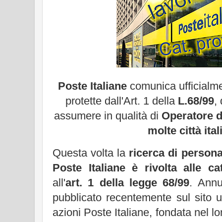
Poste Italiane
comunica ufficialmen
protette dall'Art. 1 della
L.68/99
,
assumere in qualità di
Operatore di
molte città ita
Questa volta la
ricerca di persona
Poste Italiane è rivolta alle cat
all'
art. 1 della legge 68/99
. Annu
pubblicato recentemente sul sito uf
azioni Poste Italiane, fondata nel 