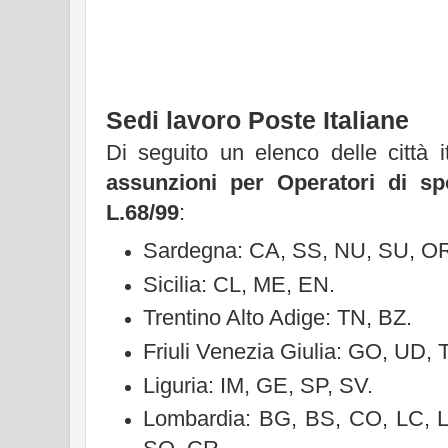
Sedi lavoro Poste Italiane
Di seguito un elenco delle città i
assunzioni per Operatori di spo
L.68/99
:
Sardegna: CA, SS, NU, SU, O
Sicilia: CL, ME, EN.
Trentino Alto Adige: TN, BZ.
Friuli Venezia Giulia: GO, UD, 
Liguria: IM, GE, SP, SV.
Lombardia: BG, BS, CO, LC, 