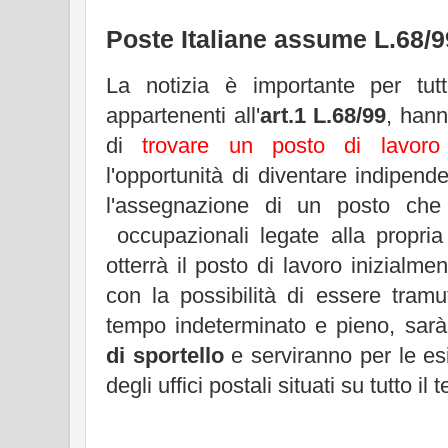
Poste Italiane assume L.68/9
La notizia è importante per tut
appartenenti all'
art.1 L.68/99
, han
di
trovare un posto di lavoro
l'opportunità di diventare indipend
l'assegnazione di un posto che ri
occupazionali legate alla propria d
otterrà il posto di lavoro inizialm
con la possibilità di essere tram
tempo indeterminato e pieno, sar
di sportello
e serviranno per le esi
degli uffici postali situati su tutto il 