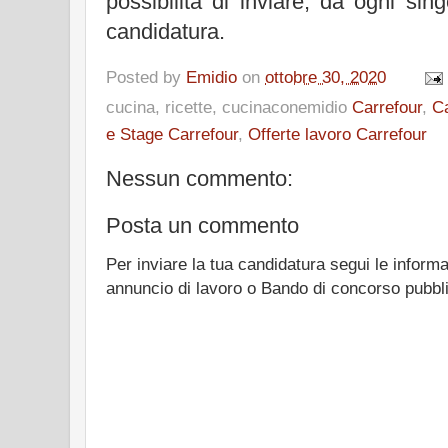
possibilità di inviare, da ogni sin
candidatura.
Posted by
Emidio
on
ottobre 30, 2020
cucina, ricette, cucinaconemidio
Carrefour
,
Ca
e Stage Carrefour
,
Offerte lavoro Carrefour
Nessun commento:
Posta un commento
Per inviare la tua candidatura segui le informa
annuncio di lavoro o Bando di concorso pubbl