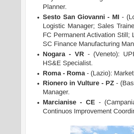
Planner.
Sesto San Giovanni
- MI
- (L
Logistic Manager; Sales Train
FC Permanent Activation Still;
SC Finance Manufacturing Man
Nogara - VR
- (Veneto): UPI
HS&E Specialist.
Roma - Roma
- (Lazio): Marke
Rionero in Vulture - PZ
- (Bas
Manager.
Marcianise - CE
- (Campania)
Continuos Improvement Coordin