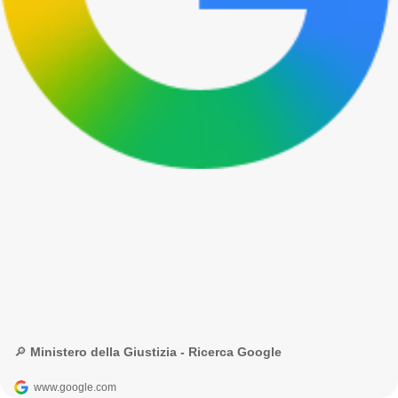
🔎 Ministero della Giustizia - Ricerca Google
www.google.com