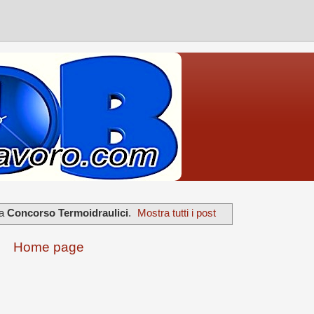
ta
Concorso Termoidraulici
.
Mostra tutti i post
Home page