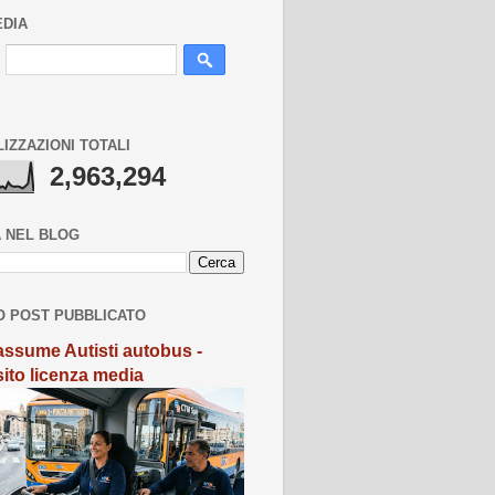
EDIA
LIZZAZIONI TOTALI
2,963,294
 NEL BLOG
O POST PUBBLICATO
ssume Autisti autobus -
sito licenza media