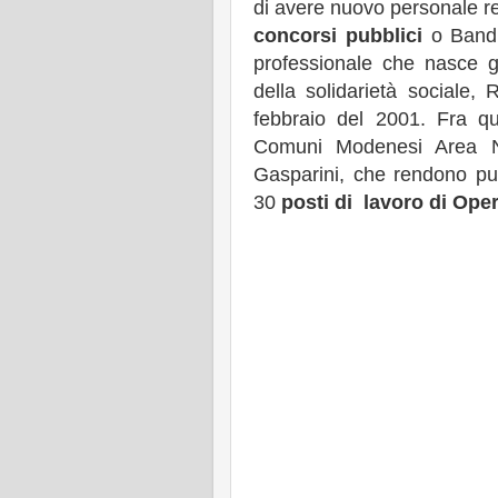
di avere nuovo personale re
concorsi pubblici
o Bandi 
professionale che nasce gr
della solidarietà sociale,
febbraio del 2001. Fra qu
Comuni Modenesi Area No
Gasparini, che rendono pub
30
posti di lavoro di Ope