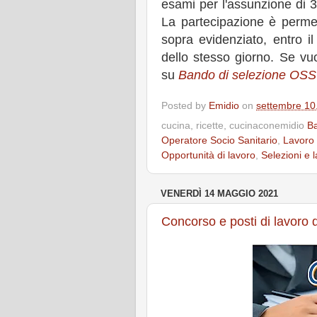
esami per l'assunzione di 30
La partecipazione è permes
sopra evidenziato, entro i
dello stesso giorno. Se vuo
su
Bando di selezione OSS
Posted by
Emidio
on
settembre 10
cucina, ricette, cucinaconemidio
Ba
Operatore Socio Sanitario
,
Lavoro
Opportunità di lavoro
,
Selezioni e 
VENERDÌ 14 MAGGIO 2021
Concorso e posti di lavoro 