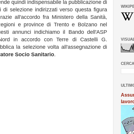
nde quindi indispensabile la pubblicazione di
WIKIP
di selezione indirizzati verso questa figura
azie all'accordo fra Ministero della Sanità,
 Regioni e province di Trento e Bolzano nel
esti annunci indichiamo il Bando dell'ASP
rd in accordo con Terre di Castelli G.
VISUA
blica la selezione volta all'assegnazione di
ratore Socio Sanitario
.
CERCA
ULTIM
Assun
lavor