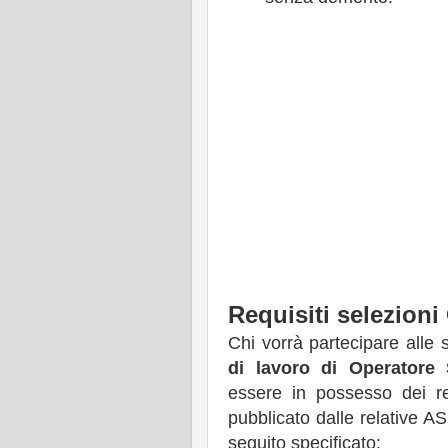
Requisiti selezion
Chi vorrà partecipare alle 
di lavoro di Operatore 
essere in possesso dei req
pubblicato dalle relative A
seguito specificato: