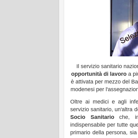
Il servizio sanitario nazi
opportunità di lavoro
a più
è attivata per mezzo del B
modenesi per l'assegnazio
Oltre ai medici e agli inf
servizio sanitario, un'altra 
Socio Sanitario
che, in 
indispensabile per tutte que
primario della persona, sia