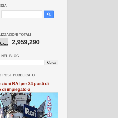
EDIA
LIZZAZIONI TOTALI
2,959,290
 NEL BLOG
O POST PUBBLICATO
zioni RAI per 34 posti di
o di impiegato-a