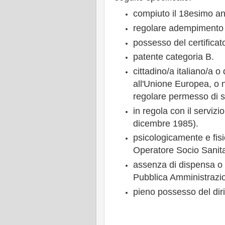
compiuto il 18esimo an
regolare adempimento d
possesso del certificat
patente categoria B.
cittadino/a italiano/a
all'Unione Europea, o
regolare permesso di 
in regola con il servizio
dicembre 1985).
psicologicamente e fis
Operatore Socio Sanita
assenza di dispensa o 
Pubblica Amministrazi
pieno possesso del dirit