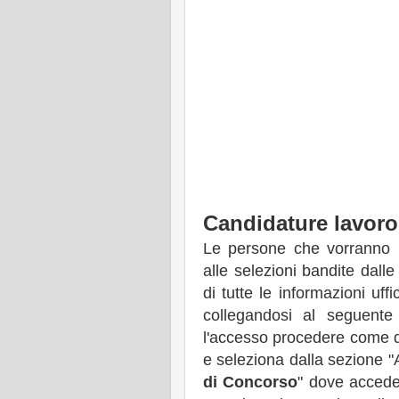
Candidature lavoro
Le persone che vorranno i
alle selezioni bandite dall
di tutte le informazioni uffi
collegandosi al seguente 
l'accesso procedere come di 
e seleziona dalla sezione "
di Concorso
" dove accede