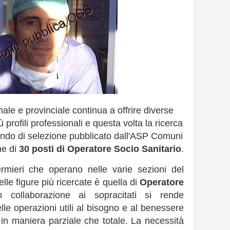
onale e provinciale continua a offrire diverse
 profili professionali e questa volta la ricerca
ando di selezione pubblicato dall'ASP Comuni
ne di
30 posti di Operatore Socio Sanitario
.
ermieri che operano nelle varie sezioni del
delle figure più ricercate è quella di
Operatore
collaborazione ai sopracitati si rende
lle operazioni utili al bisogno e al benessere
 in maniera parziale che totale. La necessità