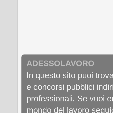
ADESSOLAVORO
In questo sito puoi tro
e concorsi pubblici indiri
professionali. Se vuoi e
mondo del lavoro seguici